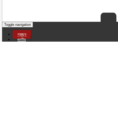
Toggle navigation
প্রচ্ছদ
জাতীয়
অপরাধ
অর্থনীতি
বিশেষ প্রতিবেদন
রাজনীতি
আওয়ামীলীগ
বিএনপি
গণঅধিকার পরিষদ
জামায়াতে ইসলামী
জাতীয় নাগরিক পার্টির
অন্যান্য
জাতীয় পার্টি
ইসলামী আন্দোলন বাংলাদেশ
বাংলাদেশের কমিউনিস্ট পার্টি
বাংলাদেশ সমাজতান্ত্রিক দল