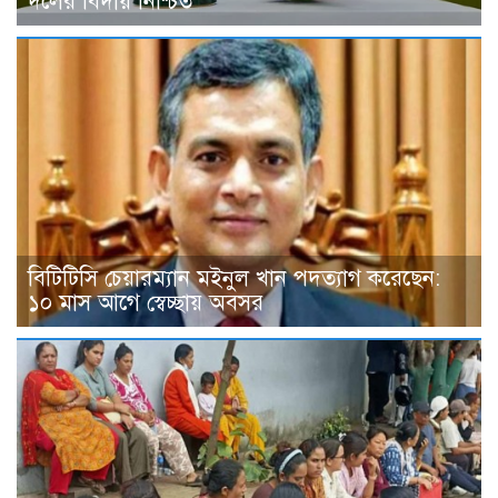
দলের বিদায় নিশ্চিত
বিটিটিসি চেয়ারম্যান মইনুল খান পদত্যাগ করেছেন:
১০ মাস আগে স্বেচ্ছায় অবসর