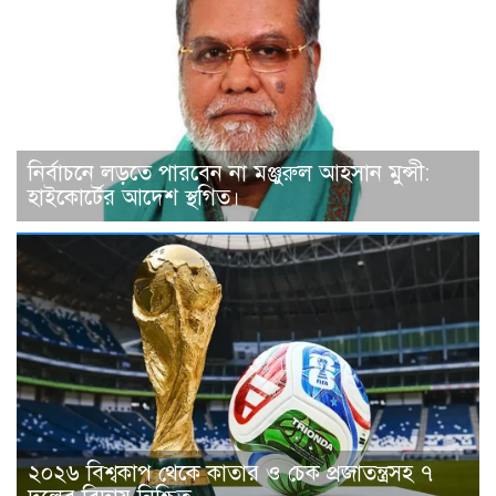
নির্বাচনে লড়তে পারবেন না মঞ্জুরুল আহসান মুন্সী:
হাইকোর্টের আদেশ স্থগিত।
২০২৬ বিশ্বকাপ থেকে কাতার ও চেক প্রজাতন্ত্রসহ ৭