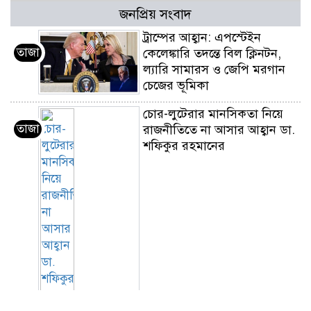
জনপ্রিয় সংবাদ
ট্রাম্পের আহ্বান: এপস্টেইন
তাজা
কেলেঙ্কারি তদন্তে বিল ক্লিনটন,
ল্যারি সামারস ও জেপি মরগান
চেজের ভূমিকা
চোর-লুটেরার মানসিকতা নিয়ে
তাজা
রাজনীতিতে না আসার আহ্বান ডা.
শফিকুর রহমানের