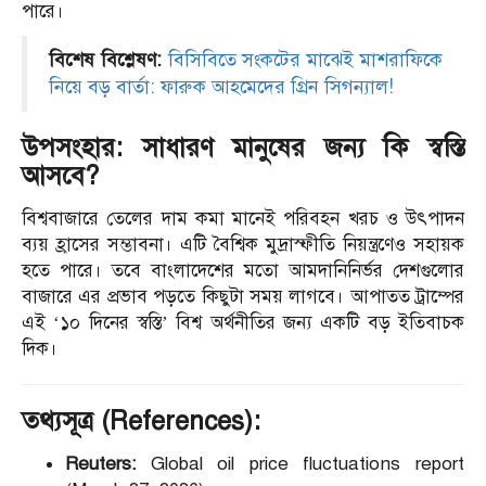
পারে।
বিশেষ বিশ্লেষণ:
বিসিবিতে সংকটের মাঝেই মাশরাফিকে
নিয়ে বড় বার্তা: ফারুক আহমেদের গ্রিন সিগন্যাল!
উপসংহার: সাধারণ মানুষের জন্য কি স্বস্তি
আসবে?
বিশ্ববাজারে তেলের দাম কমা মানেই পরিবহন খরচ ও উৎপাদন
ব্যয় হ্রাসের সম্ভাবনা। এটি বৈশ্বিক মুদ্রাস্ফীতি নিয়ন্ত্রণেও সহায়ক
হতে পারে। তবে বাংলাদেশের মতো আমদানিনির্ভর দেশগুলোর
বাজারে এর প্রভাব পড়তে কিছুটা সময় লাগবে। আপাতত ট্রাম্পের
এই ‘১০ দিনের স্বস্তি’ বিশ্ব অর্থনীতির জন্য একটি বড় ইতিবাচক
দিক।
তথ্যসূত্র (References):
Reuters:
Global oil price fluctuations report