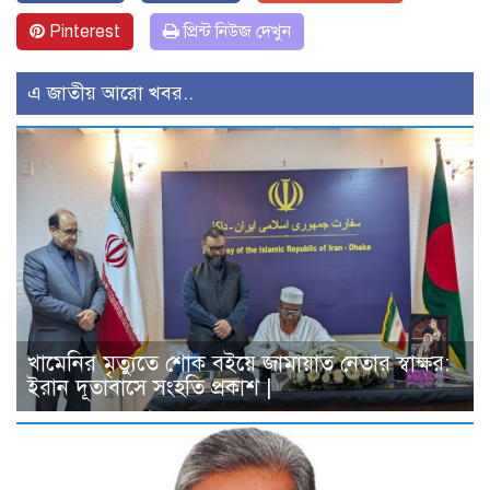
Pinterest
প্রিন্ট নিউজ দেখুন
এ জাতীয় আরো খবর..
খামেনির মৃত্যুতে শোক বইয়ে জামায়াত নেতার স্বাক্ষর:
ইরান দূতাবাসে সংহতি প্রকাশ |