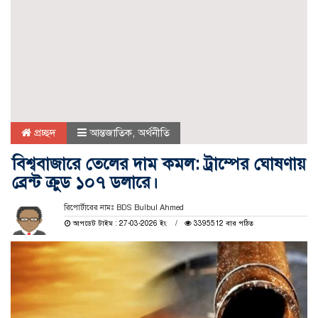
প্রচ্ছদ
আন্তজাতিক
,
অর্থনীতি
বিশ্ববাজারে তেলের দাম কমল: ট্রাম্পের ঘোষণায়
ব্রেন্ট ক্রুড ১০৭ ডলারে।
রিপোর্টারের নামঃ BDS Bulbul Ahmed
আপডেট টাইম : 27-03-2026 ইং
3395512 বার পঠিত