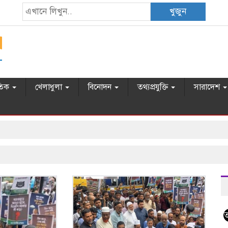
খুজুন
তিক
খেলাধুলা
বিনোদন
তথ্যপ্রযুক্তি
সারাদেশ