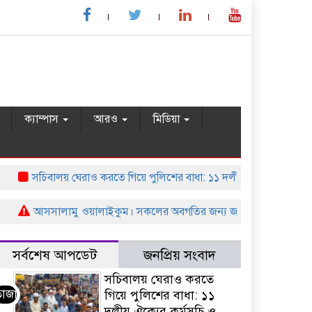
ক্যাম্পাস
আরও
মিডিয়া
সচিবালয় ঘেরাও করতে গিয়ে পুলিশের বাধা: ১১ দলীয় ঐক্যের কর্মসূচি ও হুঁশিয়
আসসালামু ওয়ালাইকুম। সকলের অবগতির জন্য জানান যাচ্ছে।এখানে যদি
সর্বশেষ আপডেট
জনপ্রিয় সংবাদ
সচিবালয় ঘেরাও করতে
তাজা
গিয়ে পুলিশের বাধা: ১১
দলীয় ঐক্যের কর্মসূচি ও