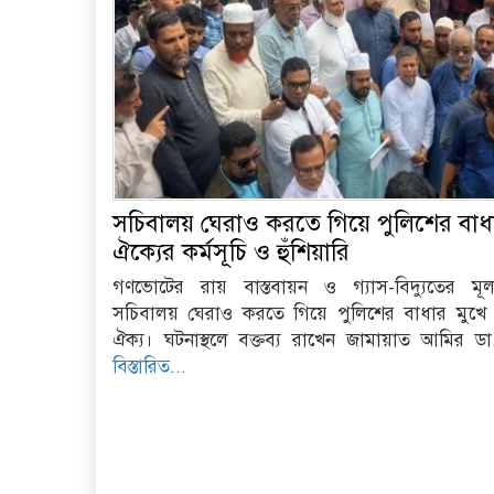
সচিবালয় ঘেরাও করতে গিয়ে পুলিশের বাধ
ঐক্যের কর্মসূচি ও হুঁশিয়ারি
গণভোটের রায় বাস্তবায়ন ও গ্যাস-বিদ্যুতের মূল্যব
সচিবালয় ঘেরাও করতে গিয়ে পুলিশের বাধার মুখে 
ঐক্য। ঘটনাস্থলে বক্তব্য রাখেন জামায়াত আমির ড
বিস্তারিত...